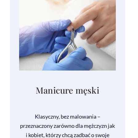
Manicure męski
Klasyczny, bez malowania –
przeznaczony zarówno dla mężczyzn jak
i kobiet, którzy chcą zadbać o swoje