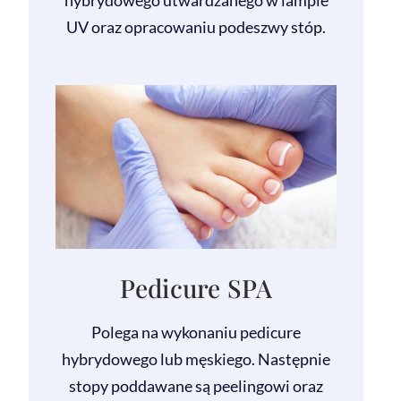
hybrydowego utwardzanego w lampie
UV oraz opracowaniu podeszwy stóp.
Pedicure SPA
Polega na wykonaniu pedicure
hybrydowego lub męskiego. Następnie
stopy poddawane są peelingowi oraz