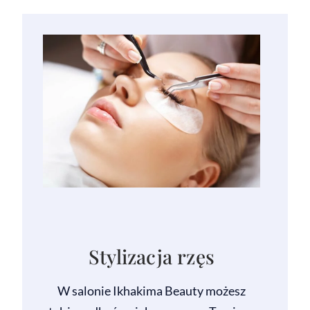
Stylizacja rzęs
W salonie Ikhakima Beauty możesz