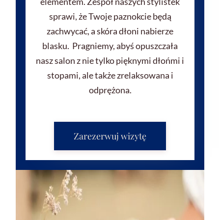
elementem. Zespół naszych stylistek
sprawi, że Twoje paznokcie będą
zachwycać, a skóra dłoni nabierze
blasku. Pragniemy, abyś opuszczała
nasz salon z nie tylko pięknymi dłońmi i
stopami, ale także zrelaksowana i
odprężona.
Zarezerwuj wizytę