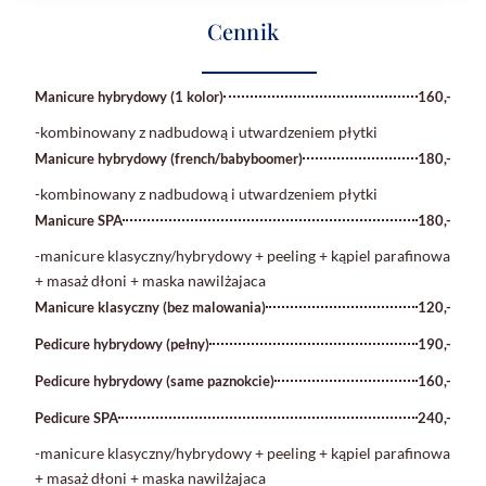
Cennik
Manicure hybrydowy (1 kolor)
160,-
-kombinowany z nadbudową i utwardzeniem płytki
Manicure hybrydowy (french/babyboomer)
180,-
-kombinowany z nadbudową i utwardzeniem płytki
Manicure SPA
180,-
-manicure klasyczny/hybrydowy + peeling + kąpiel parafinowa
+ masaż dłoni + maska nawilżajaca
Manicure klasyczny (bez malowania)
120,-
Pedicure hybrydowy (pełny)
190,-
Pedicure hybrydowy (same paznokcie)
160,-
Pedicure SPA
240,-
-manicure klasyczny/hybrydowy + peeling + kąpiel parafinowa
+ masaż dłoni + maska nawilżajaca