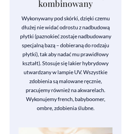
kombinowany
Wykonywany pod skórki, dzięki czemu
dłużej nie widać odrostu z nadbudową
płytki (paznokieć zostaje nadbudowany
specjalną bazą – dobieraną do rodzaju
płytki), tak aby nadać mu prawidłowy
kształt). Stosuje się lakier hybrydowy
utwardzany w lampie UV. Wszystkie
zdobienia są malowane ręcznie,
pracujemy również na akwarelach.
Wykonujemy french, babyboomer,
ombre, zdobienia ślubne.