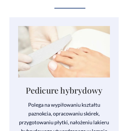
Pedicure hybrydowy
Polega na wypiłowaniu kształtu
paznokcia, opracowaniu skórek,
przygotowaniu płytki, nałożeniu lakieru