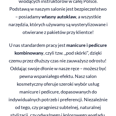
wiodących instruktorów w całej Polsce.
Podstawą w naszym salonie jest bezpieczeństwo
– posiadamy
własny autoklaw
, a wszystkie
narzędzia, których używamy są wysterylizowane i
otwierane z pakietów przy klientce!
U nas standardem pracy jest
manicure i pedicure
kombinowany
, czyli tzw. „pod skórki”, dzięki
czemu przez dłuższy czas nie zauważysz odrostu!
Oddając swoje dłonie w nasze ręce – możesz być
pewna wspaniałego efektu. Nasz salon
kosmetyczny oferuje szeroki wybór usług
manicure i pedicure, dopasowanych do
indywidualnych potrzeb i preferencji. Niezależnie
od tego, czy pragniesz subtelnej, naturalnej
stylizacji, czy odważnego i kolorowego wyglądu,