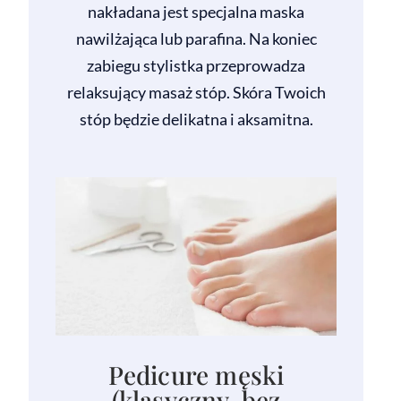
nakładana jest specjalna maska
nawilżająca lub parafina. Na koniec
zabiegu stylistka przeprowadza
relaksujący masaż stóp. Skóra Twoich
stóp będzie delikatna i aksamitna.
Pedicure męski
(klasyczny, bez