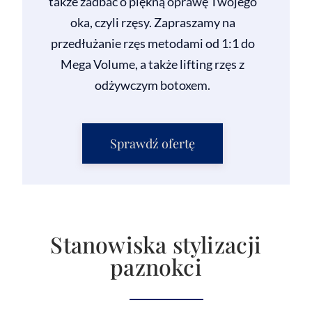
także zadbać o piękną oprawę Twojego
oka, czyli rzęsy. Zapraszamy na
przedłużanie rzęs metodami od 1:1 do
Mega Volume, a także lifting rzęs z
odżywczym botoxem.
Sprawdź ofertę
Stanowiska stylizacji
paznokci