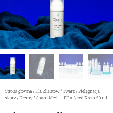
Strona główna
/
Dla klientów
/
Twarz
/
Pielęgnacja
skóry
/
Kremy
/ CharmMedi – PHA Sensi Krem 50 ml