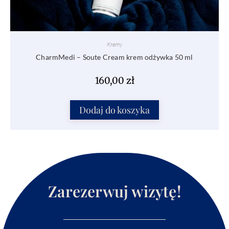
Kremy
CharmMedi – Soute Cream krem odżywka 50 ml
160,00
zł
Dodaj do koszyka
Zarezerwuj wizytę!