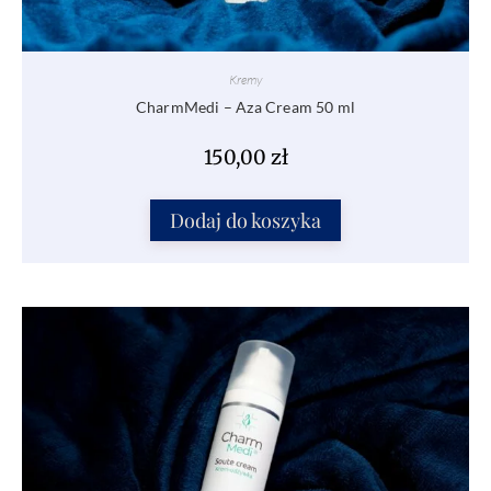
Kremy
CharmMedi – Aza Cream 50 ml
150,00
zł
Dodaj do koszyka