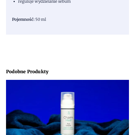
reguluje wydzielanie sebum
Pojemność:
50 ml
Podobne Produkty