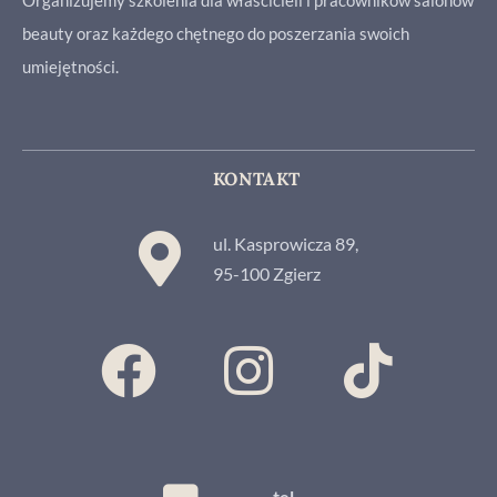
Organizujemy szkolenia dla właścicieli i pracowników salonów
beauty oraz każdego chętnego do poszerzania swoich
umiejętności.
KONTAKT
ul. Kasprowicza 89,
95-100 Zgierz
tel.