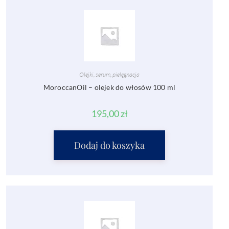
Olejki, serum, pielęgnacja
MoroccanOil – olejek do włosów 100 ml
195,00
zł
Dodaj do koszyka