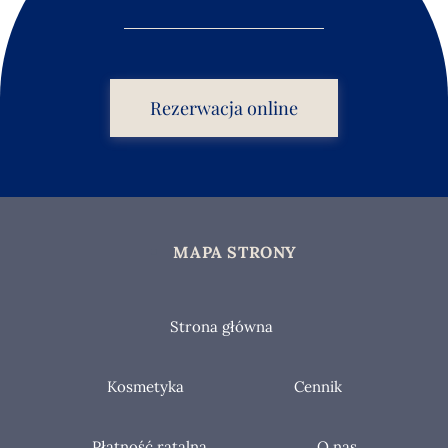
Rezerwacja online
MAPA STRONY
Strona główna
Kosmetyka
Cennik
Płatność ratalna
O nas