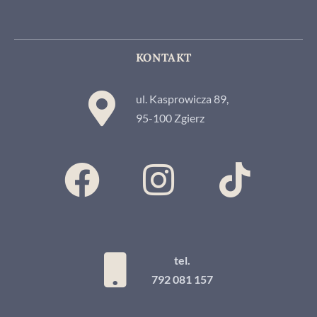
KONTAKT
ul. Kasprowicza 89,
95-100 Zgierz
tel.
792 081 157