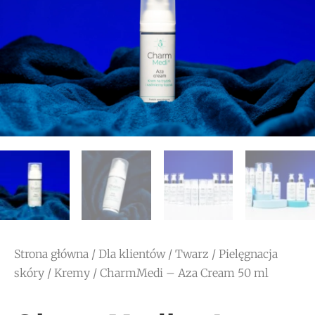
Strona główna
/
Dla klientów
/
Twarz
/
Pielęgnacja
skóry
/
Kremy
/ CharmMedi – Aza Cream 50 ml