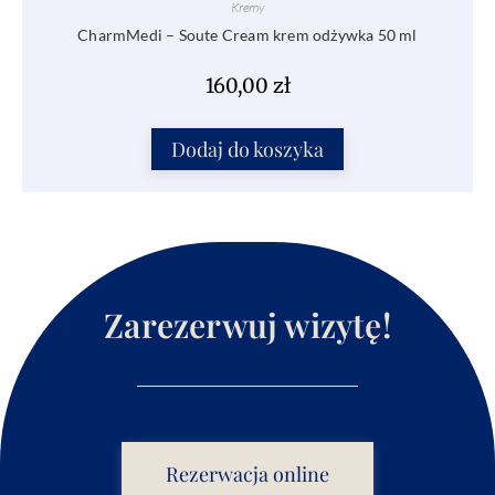
Kremy
CharmMedi – Soute Cream krem odżywka 50 ml
160,00
zł
Dodaj do koszyka
Zarezerwuj wizytę!
Rezerwacja online