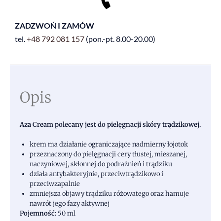
ZADZWOŃ I ZAMÓW
tel.
+48
792 081 157
(pon.-pt. 8.00-20.00)
Opis
Aza Cream polecany jest do pielęgnacji skóry trądzikowej.
krem ma działanie ograniczające nadmierny łojotok
przeznaczony do pielęgnacji cery tłustej, mieszanej,
naczyniowej, skłonnej do podrażnień i trądziku
działa antybakteryjnie, przeciwtrądzikowo i
przeciwzapalnie
zmniejsza objawy trądziku różowatego oraz hamuje
nawrót jego fazy aktywnej
Pojemność:
50 ml