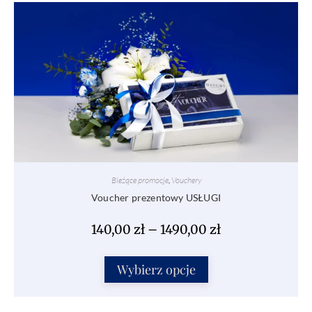
Bieżące promocje
,
Vouchery
Voucher prezentowy USŁUGI
140,00
zł
–
1490,00
zł
Wybierz opcje