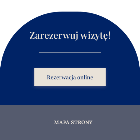
Zarezerwuj wizytę!
Rezerwacja online
MAPA STRONY