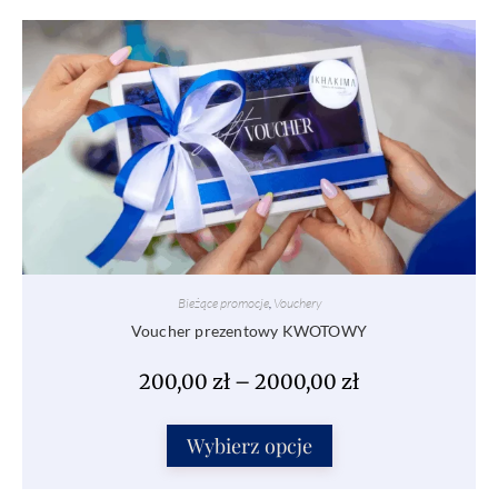
Bieżące promocje
,
Vouchery
Voucher prezentowy KWOTOWY
200,00
zł
–
2000,00
zł
Wybierz opcje