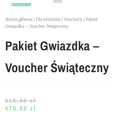
PROMOCJA!
Strona główna
/
Dla klientów
/
Vouchery
/ Pakiet
Gwiazdka – Voucher Świąteczny
Pakiet Gwiazdka –
Voucher Świąteczny
610,00
zł
470,00
zł