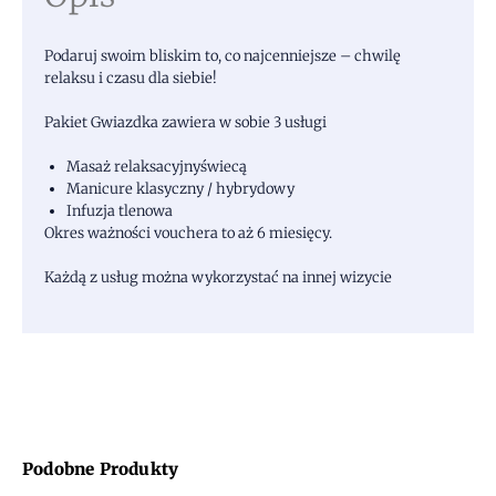
Podaruj swoim bliskim to, co najcenniejsze – chwilę
relaksu i czasu dla siebie!
Pakiet Gwiazdka zawiera w sobie 3 usługi
Masaż relaksacyjny
świecą
Manicure klasyczny / hybrydowy
Infuzja tlenowa
Okres ważności vouchera to aż 6 miesięcy.
Każdą z usług można wykorzystać na innej wizycie
Podobne Produkty