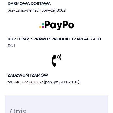
DARMOWA DOSTAWA
przy zamówieniach powyżej 300zł
KUP TERAZ, SPRAWDŹ PRODUKT I ZAPŁAĆ ZA 30
DNI
ZADZWOŃ I ZAMÓW
tel.
+48
792 081 157
(pon.-pt. 8.00-20.00)
Opis