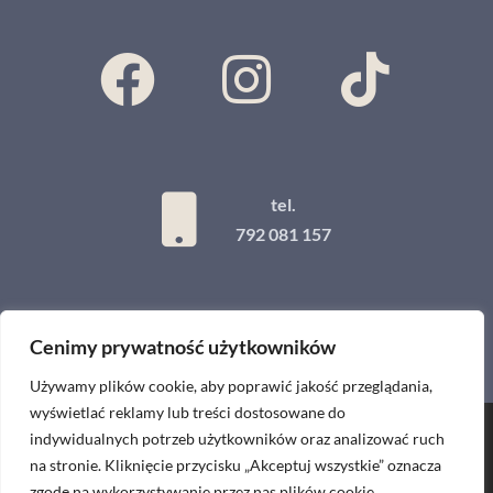
tel.
792 081 157
Cenimy prywatność użytkowników
Używamy plików cookie, aby poprawić jakość przeglądania,
wyświetlać reklamy lub treści dostosowane do
indywidualnych potrzeb użytkowników oraz analizować ruch
Projekt i wykonanie
na stronie. Kliknięcie przycisku „Akceptuj wszystkie” oznacza
zgodę na wykorzystywanie przez nas plików cookie.