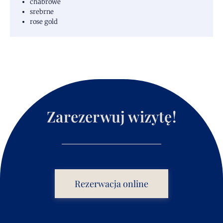
chabrowe
srebrne
rose gold
Zarezerwuj wizytę!
Rezerwacja online