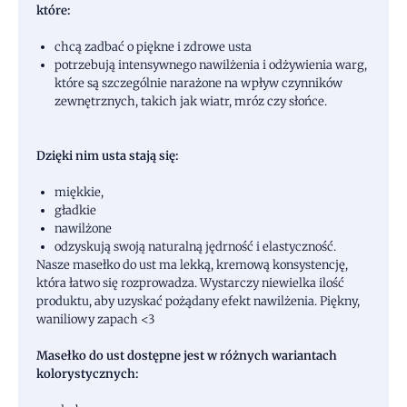
które:
chcą zadbać o piękne i zdrowe usta
potrzebują intensywnego nawilżenia i odżywienia warg,
które są szczególnie narażone na wpływ czynników
zewnętrznych, takich jak wiatr, mróz czy słońce.
Dzięki nim usta stają się:
miękkie,
gładkie
nawilżone
odzyskują swoją naturalną jędrność i elastyczność.
Nasze masełko do ust ma lekką, kremową konsystencję,
która łatwo się rozprowadza. Wystarczy niewielka ilość
produktu, aby uzyskać pożądany efekt nawilżenia. Piękny,
waniliowy zapach <3
Masełko do ust dostępne jest w różnych wariantach
kolorystycznych: