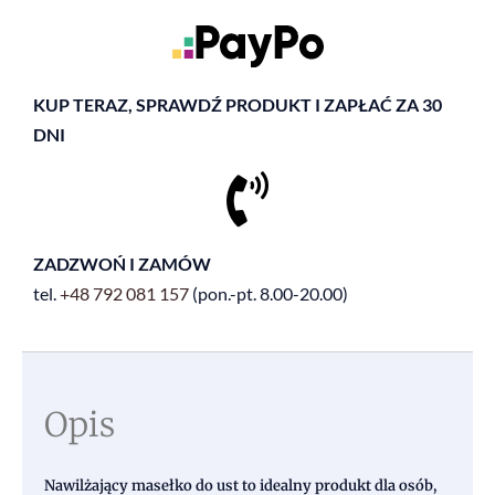
KUP TERAZ, SPRAWDŹ PRODUKT I ZAPŁAĆ ZA 30
DNI
ZADZWOŃ I ZAMÓW
tel.
+48
792 081 157
(pon.-pt. 8.00-20.00)
Opis
Nawilżający masełko do ust to idealny produkt dla osób,