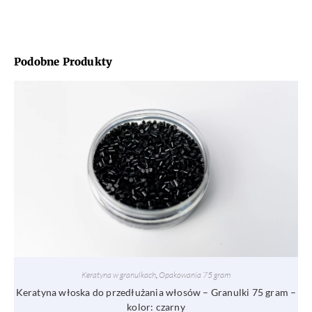
Podobne Produkty
Keratyna w granulkach
,
Opakowania 75 gram
Keratyna włoska do przedłużania włosów – Granulki 75 gram –
kolor: czarny