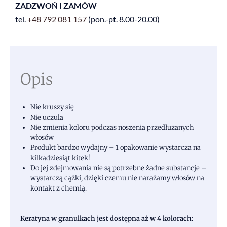
ZADZWOŃ I ZAMÓW
tel.
+48
792 081 157
(pon.-pt. 8.00-20.00)
Opis
Nie kruszy się
Nie uczula
Nie zmienia koloru podczas noszenia przedłużanych
włosów
Produkt bardzo wydajny – 1 opakowanie wystarcza na
kilkadziesiąt kitek!
Do jej zdejmowania nie są potrzebne żadne substancje –
wystarczą cążki, dzięki czemu nie narażamy włosów na
kontakt z chemią.
Keratyna w granulkach jest dostępna aż w 4 kolorach: