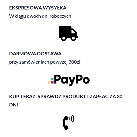
EKSPRESOWA WYSYŁKA
W ciągu dwóch dni roboczych
DARMOWA DOSTAWA
przy zamówieniach powyżej 300zł
KUP TERAZ, SPRAWDŹ PRODUKT I ZAPŁAĆ ZA 30
DNI