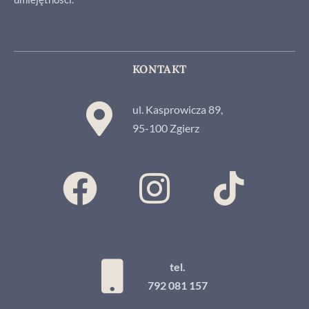
KONTAKT
ul. Kasprowicza 89,
95-100 Zgierz
tel.
792 081 157