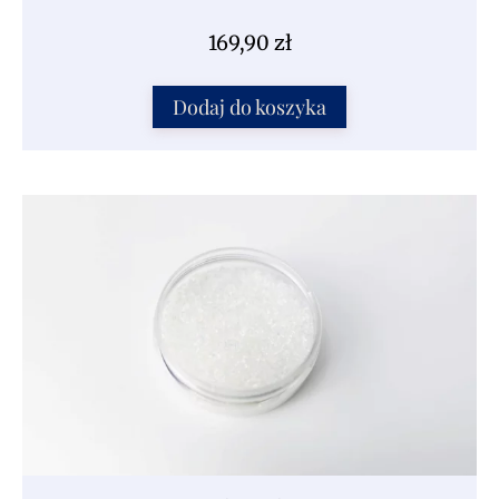
169,90
zł
Dodaj do koszyka