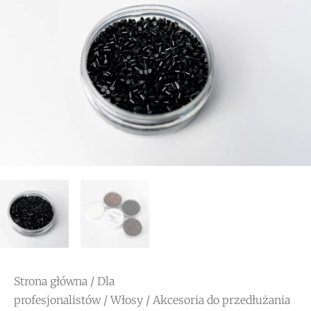
🔍
Strona główna
/
Dla
profesjonalistów
/
Włosy
/
Akcesoria do przedłużania