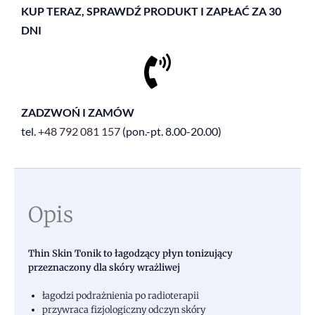
KUP TERAZ, SPRAWDŹ PRODUKT I ZAPŁAĆ ZA 30
DNI
ZADZWOŃ I ZAMÓW
tel.
+48
792 081 157
(pon.-pt. 8.00-20.00)
Opis
Thin Skin Tonik to łagodzący płyn tonizujący
przeznaczony dla skóry wrażliwej
łagodzi podrażnienia po radioterapii
przywraca fizjologiczny odczyn skóry