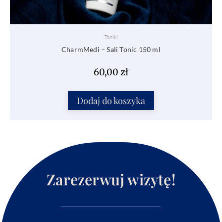
Toniki
CharmMedi – Sali Tonic 150 ml
60,00
zł
Dodaj do koszyka
Zarezerwuj wizytę!