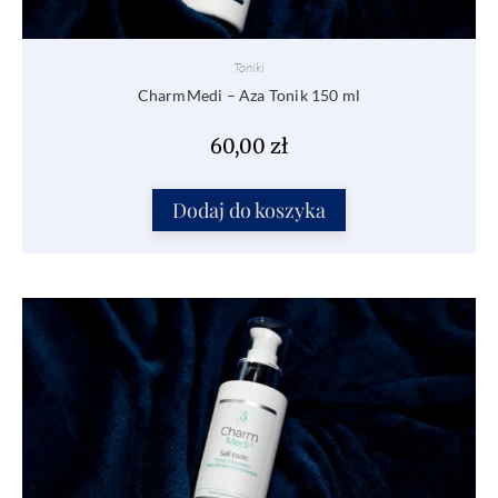
Toniki
CharmMedi – Aza Tonik 150 ml
60,00
zł
Dodaj do koszyka