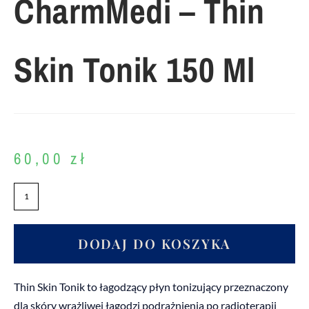
CharmMedi – Thin
Skin Tonik 150 Ml
60,00
zł
DODAJ DO KOSZYKA
Thin Skin Tonik to łagodzący płyn tonizujący przeznaczony
dla skóry wrażliwej łagodzi podrażnienia po radioterapii