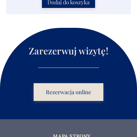
Dodaj do koszyka
Zarezerwuj wizytę!
Rezerwacja online
MAPA STRONY