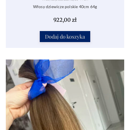
Włosy dziewicze polskie 40cm 64g
922,00
zł
Dodaj do koszyka