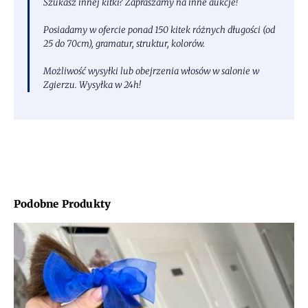
Szukasz innej kitki? Zapraszamy na inne aukcje!
Posiadamy w ofercie ponad 150 kitek różnych długości (od
25 do 70cm), gramatur, struktur, kolorów.
Możliwość wysyłki lub obejrzenia włosów w salonie w
Zgierzu. Wysyłka w 24h!
Podobne Produkty