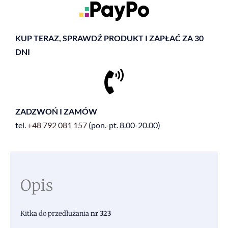
KUP TERAZ, SPRAWDŹ PRODUKT I ZAPŁAĆ ZA 30
DNI
ZADZWOŃ I ZAMÓW
tel.
+48
792 081 157
(pon.-pt. 8.00-20.00)
Opis
Kitka do przedłużania
nr 323