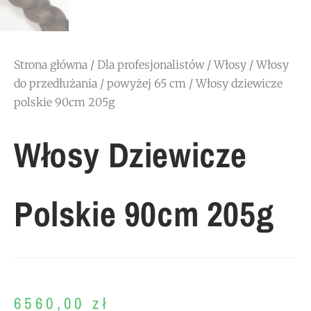
Strona główna
/
Dla profesjonalistów
/
Włosy
/
Włosy
do przedłużania
/
powyżej 65 cm
/ Włosy dziewicze
polskie 90cm 205g
Włosy Dziewicze
Polskie 90cm 205g
6560,00
zł