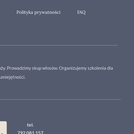
Polityka prywatności
FAQ
anży. Prowadzimy skup włosów. Organizujemy szkolenia dla
umiejętności.
tel.
792 081 157