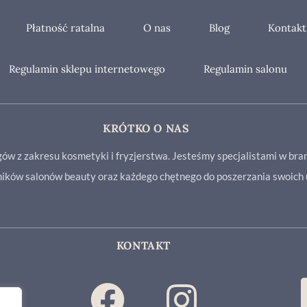
Płatność ratalna
O nas
Blog
Kontakt
Regulamin sklepu internetowego
Regulamin salonu
KRÓTKO O NAS
gów z zakresu kosmetyki i fryzjerstwa. Jesteśmy specjalistami w br
wników salonów beauty oraz każdego chętnego do poszerzania swoich 
KONTAKT