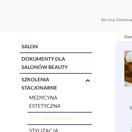
Strona Główn
SALON
DOKUMENTY DLA
SALONÓW BEAUTY
SZKOLENIA
STACJONARNE
MEDYCYNA
ESTETYCZNA
S
STYLIZACJA BRWI
STYLIZACJA