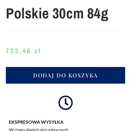
Polskie 30cm 84g
733,46
zł
DODAJ DO KOSZYKA
EKSPRESOWA WYSYŁKA
W ciągu dwóch dni roboczych