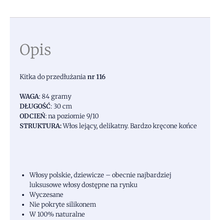
Opis
Kitka do przedłużania
nr 116
WAGA
: 84 gramy
DŁUGOŚĆ
: 30 cm
ODCIEŃ
: na poziomie 9/10
STRUKTURA:
Włos lejący, delikatny. Bardzo kręcone końce
Włosy polskie, dziewicze – obecnie najbardziej
luksusowe włosy dostępne na rynku
Wyczesane
Nie pokryte silikonem
W 100% naturalne