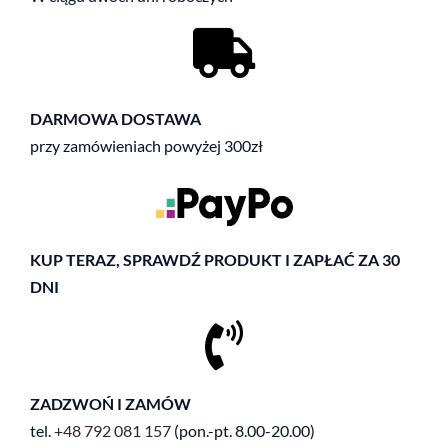
DARMOWA DOSTAWA
przy zamówieniach powyżej 300zł
KUP TERAZ, SPRAWDŹ PRODUKT I ZAPŁAĆ ZA 30
DNI
ZADZWOŃ I ZAMÓW
tel.
+48
792 081 157
(pon.-pt. 8.00-20.00)