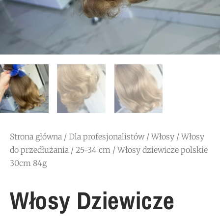
Strona główna
/
Dla profesjonalistów
/
Włosy
/
Włosy
do przedłużania
/
25-34 cm
/ Włosy dziewicze polskie
30cm 84g
Włosy Dziewicze