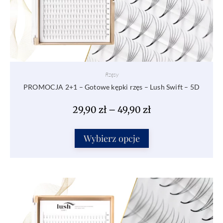
Rzęsy
PROMOCJA 2+1 – Gotowe kępki rzęs – Lush Swift – 5D
29,90
zł
–
49,90
zł
Wybierz opcje