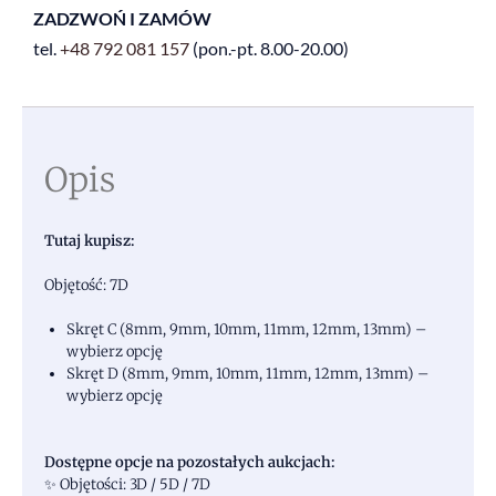
ZADZWOŃ I ZAMÓW
tel.
+48
792 081 157
(pon.-pt. 8.00-20.00)
Opis
Tutaj kupisz:
Objętość: 7D
Skręt C (8mm, 9mm, 10mm, 11mm, 12mm, 13mm) –
wybierz opcję
Skręt D (8mm, 9mm, 10mm, 11mm, 12mm, 13mm) –
wybierz opcję
Dostępne opcje na pozostałych aukcjach:
✨ Objętości: 3D / 5D / 7D