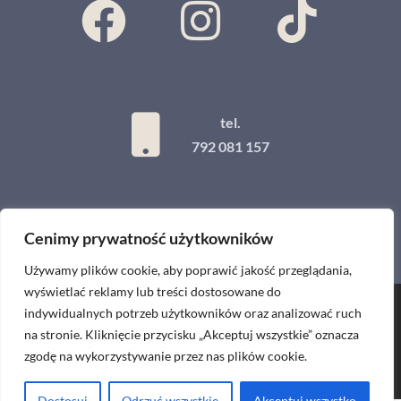
tel.
792 081 157
Cenimy prywatność użytkowników
Używamy plików cookie, aby poprawić jakość przeglądania,
wyświetlać reklamy lub treści dostosowane do
indywidualnych potrzeb użytkowników oraz analizować ruch
Projekt i wykonanie
na stronie. Kliknięcie przycisku „Akceptuj wszystkie” oznacza
zgodę na wykorzystywanie przez nas plików cookie.
Dostosuj
Odrzuć wszystkie
Akceptuj wszystko