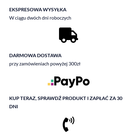
EKSPRESOWA WYSYŁKA
W ciągu dwóch dni roboczych
DARMOWA DOSTAWA
przy zamówieniach powyżej 300zł
KUP TERAZ, SPRAWDŹ PRODUKT I ZAPŁAĆ ZA 30
DNI