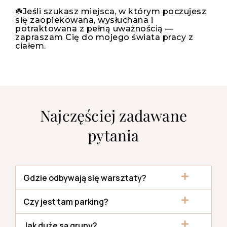
☘️Jeśli szukasz miejsca, w którym poczujesz
się zaopiekowana, wysłuchana i
potraktowana z pełną uważnością —
zapraszam Cię do mojego świata pracy z
ciałem.
Najczęściej zadawane
pytania
Gdzie odbywają się warsztaty?
Czy jest tam parking?
Jak duże są grupy?