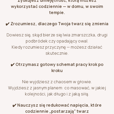
Zyskujesz umiejętność, którą możesz
wykorzystać codziennie — w domu, w swoim
tempie.
✔️ Zrozumiesz, dlaczego Twoja twarz się zmienia
Dowiesz się, skąd bierze się lwia zmarszczka, drugi
podbródek czy opadający owal.
Kiedy rozumiesz przyczynę — możesz działać
skutecznie.
✔️ Otrzymasz gotowy schemat pracy krok po
kroku
Nie wyjdziesz z chaosem w głowie.
Wyjdziesz z jasnym planem: co masować, w jakiej
kolejności, jak długo i z jaką siłą.
✔️ Nauczysz się redukować napięcia, które
codziennie „postarzają” twarz