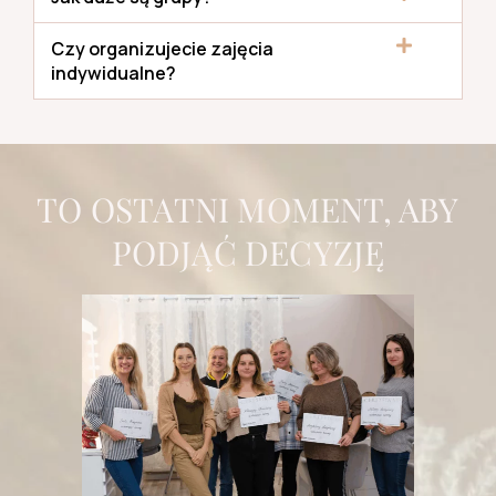
Czy organizujecie zajęcia
indywidualne?
TO OSTATNI MOMENT, ABY
PODJĄĆ DECYZJĘ