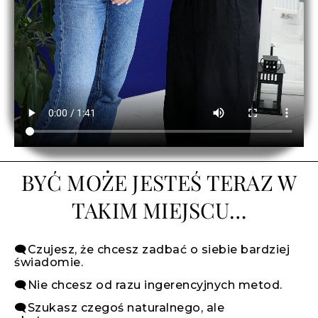
BYĆ MOŻE JESTEŚ TERAZ W
TAKIM MIEJSCU…
🗨️Czujesz, że chcesz zadbać o siebie bardziej
świadomie.
🗨️Nie chcesz od razu ingerencyjnych metod.
🗨️Szukasz czegoś naturalnego, ale