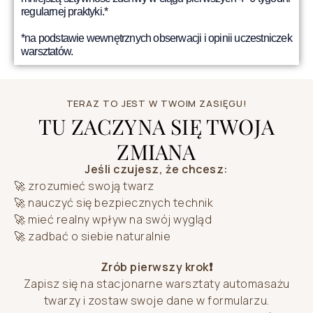
regularnej praktyki.*
*na podstawie wewnętrznych obserwacji i opinii uczestniczek
warsztatów.
TERAZ TO JEST W TWOIM ZASIĘGU!
TU ZACZYNA SIĘ TWOJA
ZMIANA
Jeśli czujesz, że chcesz:
🚀 zrozumieć swoją twarz
🚀 nauczyć się bezpiecznych technik
🚀 mieć realny wpływ na swój wygląd
🚀 zadbać o siebie naturalnie
Zrób pierwszy krok❗
Zapisz się na stacjonarne warsztaty automasażu
twarzy i zostaw swoje dane w formularzu.