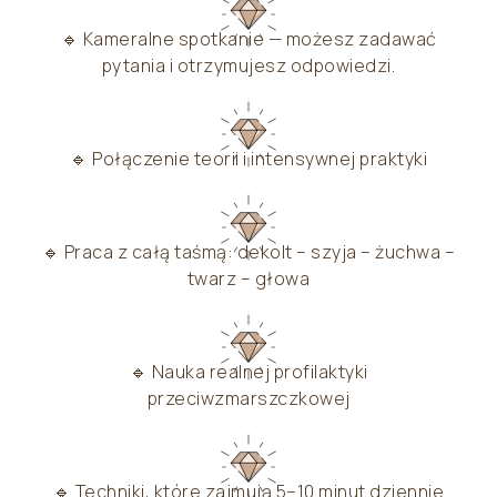
🔹 Kameralne spotkanie — możesz zadawać
pytania i otrzymujesz odpowiedzi.
🔹 Połączenie teorii i intensywnej praktyki
🔹 Praca z całą taśmą: dekolt – szyja – żuchwa –
twarz – głowa
🔹 Nauka realnej profilaktyki
przeciwzmarszczkowej
🔹 Techniki, które zajmują 5–10 minut dziennie