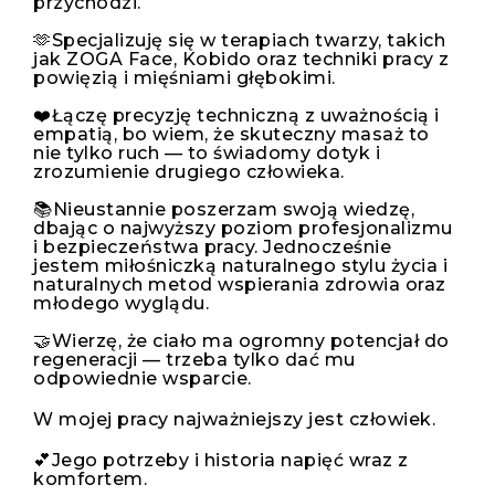
przychodzi.
🫶Specjalizuję się w terapiach twarzy, takich
jak ZOGA Face, Kobido oraz techniki pracy z
powięzią i mięśniami głębokimi.
❤️Łączę precyzję techniczną z uważnością i
empatią, bo wiem, że skuteczny masaż to
nie tylko ruch — to świadomy dotyk i
zrozumienie drugiego człowieka.
📚Nieustannie poszerzam swoją wiedzę,
dbając o najwyższy poziom profesjonalizmu
i bezpieczeństwa pracy. Jednocześnie
jestem miłośniczką naturalnego stylu życia i
naturalnych metod wspierania zdrowia oraz
młodego wyglądu.
🤝Wierzę, że ciało ma ogromny potencjał do
regeneracji — trzeba tylko dać mu
odpowiednie wsparcie.
W mojej pracy najważniejszy jest człowiek.
💕Jego potrzeby i historia napięć wraz z
komfortem.