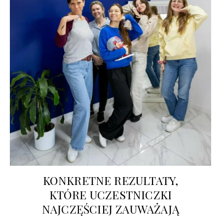
KONKRETNE REZULTATY,
KTÓRE UCZESTNICZKI
NAJCZĘŚCIEJ ZAUWAŻAJĄ