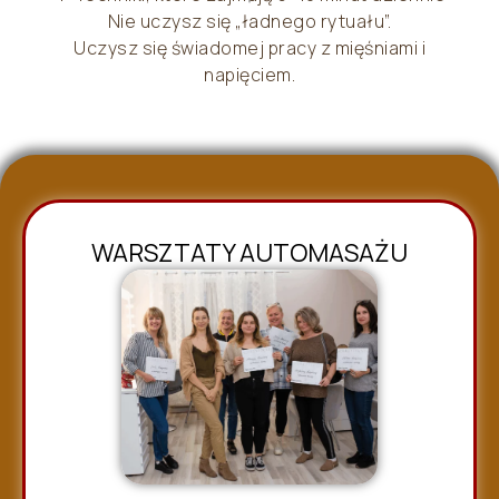
Nie uczysz się „ładnego rytuału”.
Uczysz się świadomej pracy z mięśniami i
napięciem.
WARSZTATY AUTOMASAŻU