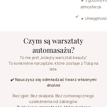
🔹 3 godziny i
atmosferze
🔹 Umiejętność,
Czym są warsztaty
automasażu?
To nie jest „kolejny warsztat beauty”.
To konkretne narzędzie, które zostaje z Tobą na
lata.
✔️ Nauczysz się odmładzać twarz własnymi
dłońmi
Bez igieł. Bez skalpela. Bez comiesięcznego
uzależnienia od zabiegów.