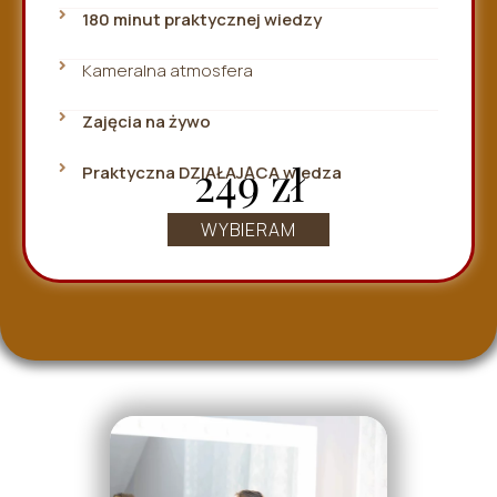
180 minut praktycznej wiedzy
Kameralna atmosfera
Zajęcia na żywo
249 zł
Praktyczna DZIAŁAJĄCA wiedza
WYBIERAM