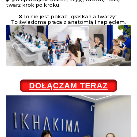
twarz krok po kroku
❌To nie jest pokaz „głaskania twarzy”.
To świadoma praca z anatomią i napięciem.
DOŁĄCZAM TERAZ