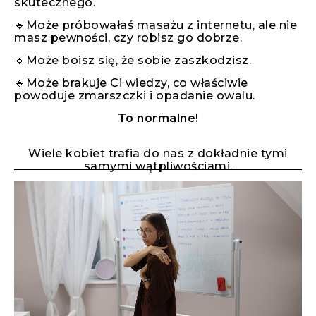
skutecznego.
🔹Może próbowałaś masażu z internetu, ale nie
masz pewności, czy robisz go dobrze.
🔹Może boisz się, że sobie zaszkodzisz.
🔹Może brakuje Ci wiedzy, co właściwie
powoduje zmarszczki i opadanie owalu.
To normalne!
Wiele kobiet trafia do nas z dokładnie tymi
samymi wątpliwościami.