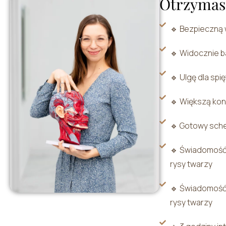
Otrzymasz
🔹 Bezpieczną 
🔹 Widocznie b
🔹 Ulgę dla spi
🔹 Większą kon
🔹 Gotowy sch
🔹 Świadomość,
rysy twarzy
🔹 Świadomość,
rysy twarzy