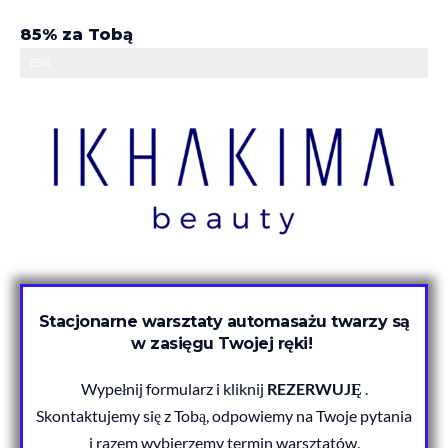
85% za Tobą
85%
Stacjonarne warsztaty automasażu twarzy są
w zasięgu Twojej ręki!
Wypełnij formularz i kliknij
REZERWUJĘ
.
Skontaktujemy się z Tobą, odpowiemy na Twoje pytania
i razem wybierzemy termin warsztatów.